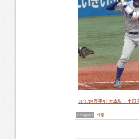
３年/内野手/山本幸弘（半田
日常