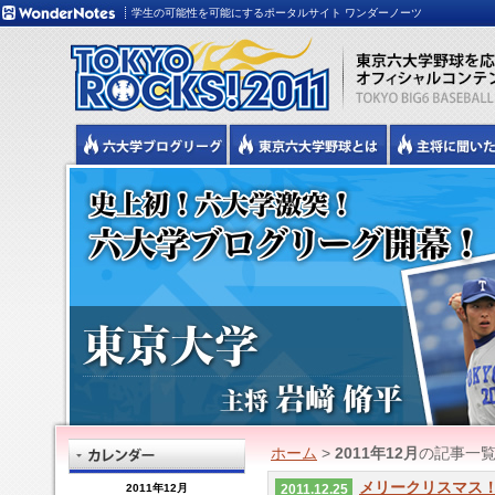
学生の可能性を可能にするポータルサイト ワンダーノーツ
ホーム
>
2011年12月
の記事一
メリークリスマス
2011年12月
2011.12.25