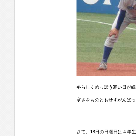
冬らしくめっぽう寒い日が続
寒さをものともせずがんばっ
さて、18日の日曜日は４年