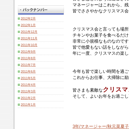
マネージャーはこれから、残
皆でささやかなクリスマス会
2012年2月
2012年1月
クリスマス会と言っても場所
2011年12月
チキンやお菓子を食べるだけ
2011年11月
非常に小規模なものなのです
2011年10月
皆で他愛もない話をしながら
2011年9月
年に一度、クリスマスの楽し
2011年8月
2011年7月
今年も皆で楽しい時間を過ご
2011年6月
これからお仕事、大掃除に励
2011年5月
2011年4月
クリスマ
皆さまも素敵な
2011年3月
そして、よいお年をお過ごし
2011年2月
2011年1月
3年/マネージャー/秋元菜夏