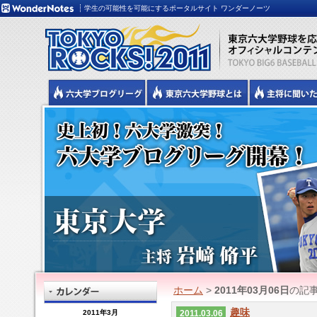
学生の可能性を可能にするポータルサイト ワンダーノーツ
ホーム
>
2011年03月06日
の記
趣味
2011年3月
2011.03.06