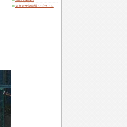
WonderNotes
東京六大学連盟 公式サイト