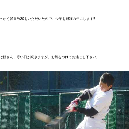
っかく背番号20をいただいたので、今年を飛躍の年にします!!
は皆さん、寒い日が続きますが、お気をつけてお過ごし下さい。