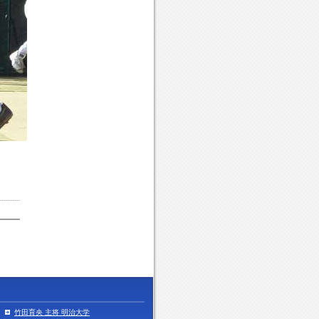
竹田育央 主将 明治大学