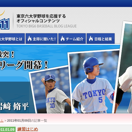
ーム
>
2011年01月09日
の記事一覧
練習はじめ
11.01.09