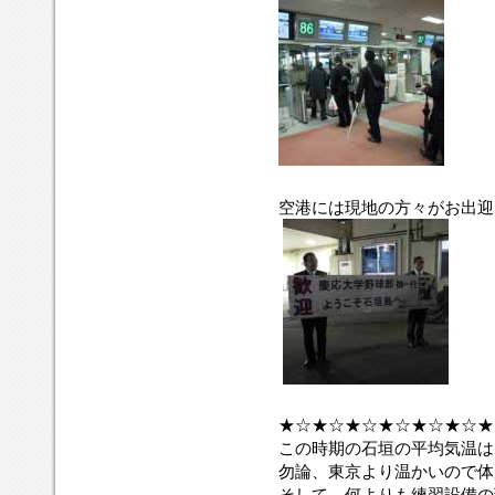
空港には現地の方々がお出迎
★☆★☆★☆★☆★☆★☆★
この時期の石垣の平均気温は
勿論、東京より温かいので体
そして、何よりも練習設備の