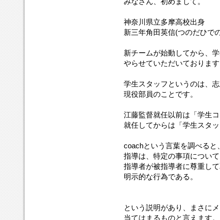
みなさん、初めまして。
神奈川県立多摩高校出身
新三年角田英信(つのだひでの
新チームが始動してから、学
やらせていただいております
学生スタッフというのは、志
現役部員のことです。
江藤監督就任以前は「学生コ
就任してからは「学生スタッ
coachという言葉を調べると
指導は、特定の事項について
指導者が被指導者に尊重して
明示的な行為である。
という説明があり、まさにメ
当てはまるものと言えます。