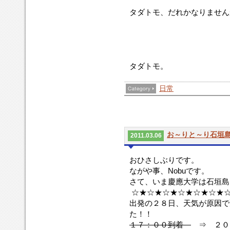
タダトモ、だれかなりません
タダトモ。
日常
お～りと～り石垣
2011.03.06
おひさしぶりです。
ながや事、Nobuです。
さて、いま慶應大学は石垣島
☆★☆★☆★☆★☆★☆★
出発の２８日、天気が原因で
た！！
１７：００到着
⇒ ２０