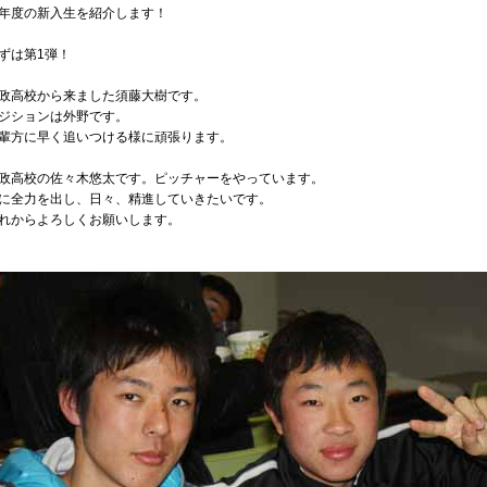
年度の新入生を紹介します！
ずは第1弾！
政高校から来ました須藤大樹です。
ジションは外野です。
輩方に早く追いつける様に頑張ります。
政高校の佐々木悠太です。ピッチャーをやっています。
に全力を出し、日々、精進していきたいです。
れからよろしくお願いします。