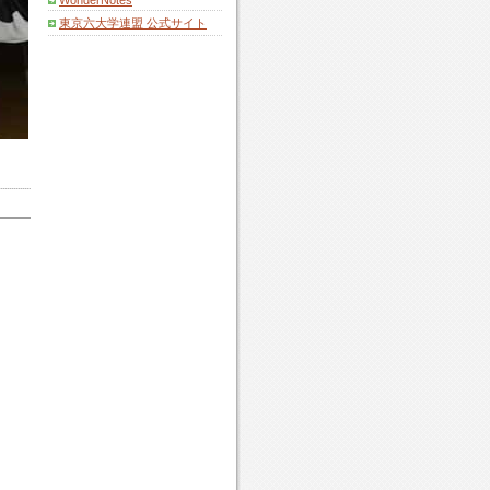
WonderNotes
東京六大学連盟 公式サイト