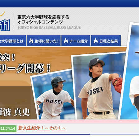
新入生紹介！～その１～
11.04.14