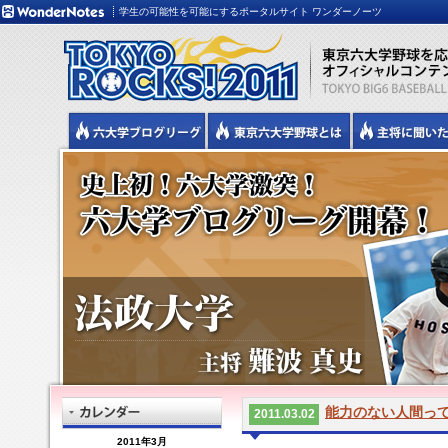
学生の可能性を可能にするポータルサイト ワンダーノーツ
能力のない人間っ
2011.03.02
2011年3月