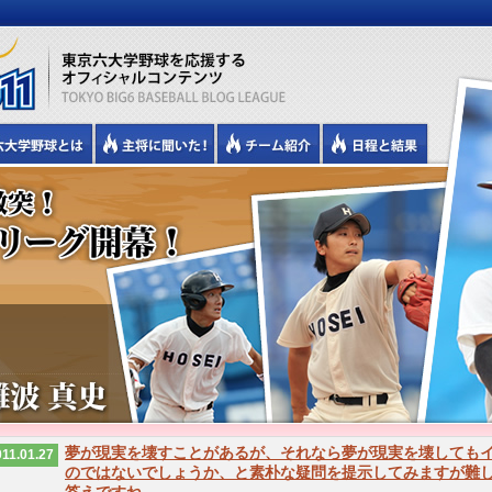
夢が現実を壊すことがあるが、それなら夢が現実を壊しても
11.01.27
のではないでしょうか、と素朴な疑問を提示してみますが難