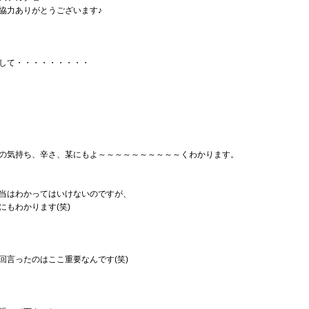
協力ありがとうございます♪
して・・・・・・・・・
の気持ち、辛さ、某にもよ～～～～～～～～～～くわかります。
当はわかってはいけないのですが、
にもわかります(笑)
回言ったのはここ重要なんです(笑)