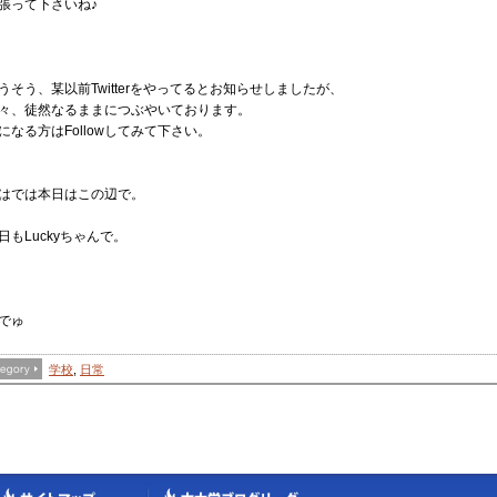
張って下さいね♪
うそう、某以前Twitterをやってるとお知らせしましたが、
々、徒然なるままにつぶやいております。
になる方はFollowしてみて下さい。
はでは本日はこの辺で。
日もLuckyちゃんで。
でゅ
学校
,
日常