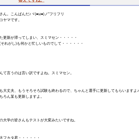
答えですね。
さん。こんぱんだ♪ヾ(●ω●)ノ”フリフリ
コヤマです。
た更新が滞ってしまい、スミマセン・・・・・
(それがし)も何かと忙しいものでして・・・・・・
んて言うのは言い訳ですよね。スミマセン。
も大丈夫、もうそろそろ試験も終わるので、ちゃんと選手に更新してもらいますよ♪
ちろん某も更新しますよ。
の大学の皆さんもテストが大変みたいですね。
大フカタ君・・・・・・