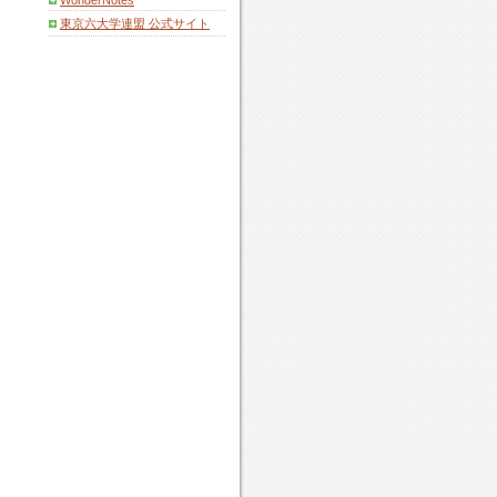
WonderNotes
東京六大学連盟 公式サイト