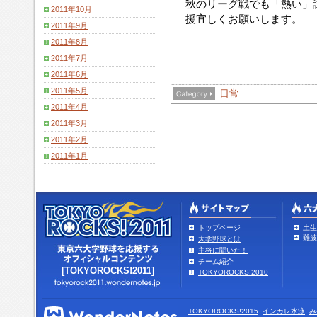
秋のリーグ戦でも「熱い」
2011年10月
援宜しくお願いします。
2011年9月
2011年8月
2011年7月
2011年6月
2011年5月
日常
2011年4月
2011年3月
2011年2月
2011年1月
トップページ
土生
難波
大学野球とは
主将に聞いた！
チーム紹介
[TOKYOROCKS!2011]
TOKYOROCKS!2010
TOKYOROCKS!2015
インカレ水泳
み