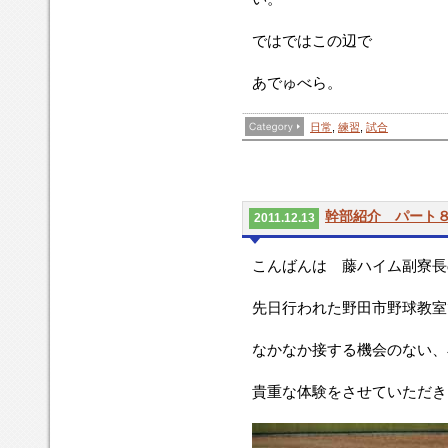
ではではこの辺で
あでゅべら。
日常
,
練習
,
試合
幹部紹介 パート
2011.12.13
こんばんは 藤ハイム副寮長
先日行われた野田市野球教室
なかなか接する機会のない、
貴重な体験をさせていただき