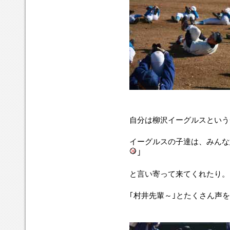
自分は柳沢イーグルスという
イーグルスの子達は、みんな
｣
と言い寄って来てくれたり。
｢村井先輩～｣とたくさん声