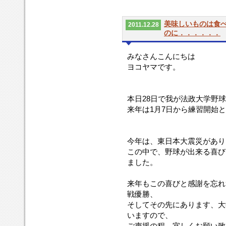
美味しいものは食
2011.12.28
のに．．．．．．
みなさんこんにちは
ヨコヤマです。
本日28日で我が法政大学野
来年は1月7日から練習開始
今年は、東日本大震災があり
この中で、野球が出来る喜び
ました。
来年もこの喜びと感謝を忘れ
戦優勝、
そしてその先にあります、大
いますので、
ご声援の程、宜しくお願い致