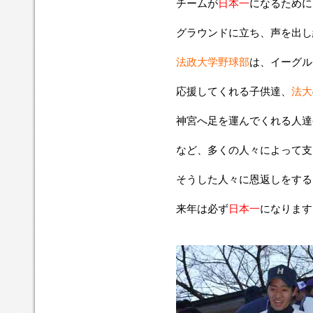
チームが
日本一
になるために
グラウンドに立ち、声を出し
法政大学野球部
は、イーグル
応援してくれる子供達、
法大
神宮へ足を運んでくれる人達
など、多くの人々によって支
そうした人々に恩返しをする
来年は必ず
日本一
になります