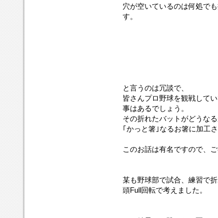
穴が空いているのは何処でも
す。
と言うのは冗談で、
皆さんプロ野球を観戦してい
事はあるでしょう。
その折れたバットがどうなる
｢かっと箸｣なるお箸に加工
このお話は有名ですので、ご
某も野球部で試合、練習で折
頭Full回転で考えました。