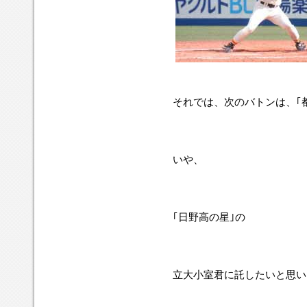
それでは、次のバトンは、｢
いや、
｢日野高の星｣の
立大小室君に託したいと思い