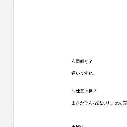
布団叩き？
違いますね。
お仕置き棒？
まさかそんな訳ありません(笑
正解は．．．．．．．