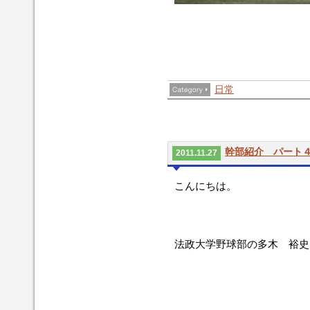
日常
幹部紹介 パート
2011.11.27
こんにちは。
法政大学野球部の多木 裕史