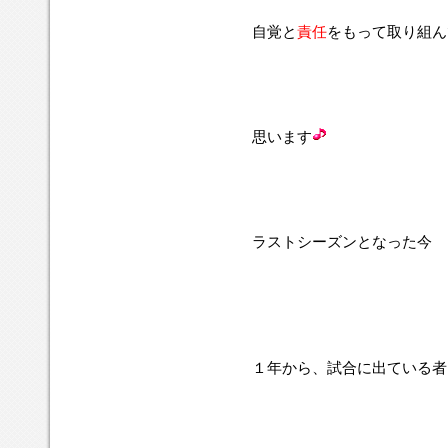
自覚と
責任
をもって取り組ん
思います
ラストシーズンとなった今
１年から、試合に出ている者