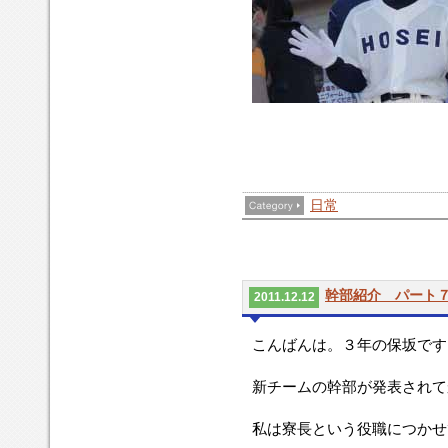
日常
幹部紹介 パート
2011.12.12
こんばんは。３年の保坂です
新チームの幹部が発表されて
私は寮長という役職につかせ