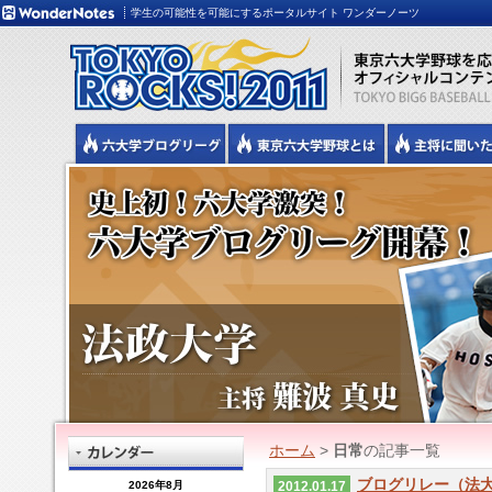
学生の可能性を可能にするポータルサイト ワンダーノーツ
ホーム
>
日常
の記事一覧
ブログリレー（法
2026年8月
2012.01.17