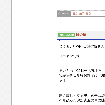
日常
,
練習
,
部員
匠の技
2011.12.19
どうも、Blogをご覧の皆さ
ヨコヤマです。
早いもので2011年も残すと
我が法政大学野球部では、2
ます。
寒さ厳しくなる中、選手は頑
今年残った課題克服の為に練