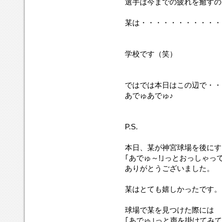
選手は今までの疲れを癒すの
某は・・・・・・・・・・・
学校です（笑）
ではでは本日はこの辺で・・
あでゅあでゅ♪
P.S.
本日、某が神宮球場を後にす
｢あでゅ～!｣っとおっしゃっ
ありがとうございました。
某はとても嬉しかったです。
球場で某を見つけた際には
｢あでゅ｣っと声を掛けてみ