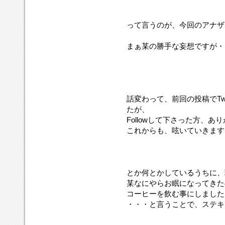
って言うのが、今回のアナザ
まぁ某の勝手な妄想ですが・
話変わって、前回の投稿でTw
たが、
Followして下さった方、
これからも、呟いていきます
とか何とかしているうちに、
某なにやらお眠になってきた
コーヒーを飲む事にしました
・・・と言うことで、ステキ