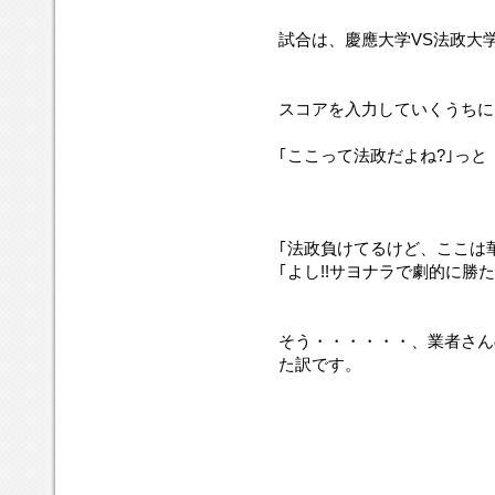
試合は、慶應大学VS法政大
スコアを入力していくうちに
｢ここって法政だよね?｣っと
｢法政負けてるけど、ここは
｢よし!!サヨナラで劇的に勝たせ
そう・・・・・・、業者さん
た訳です。