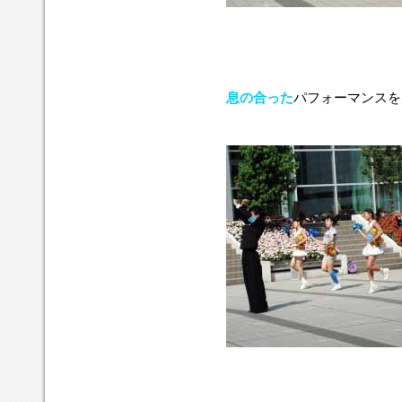
息の合った
パフォーマンスを