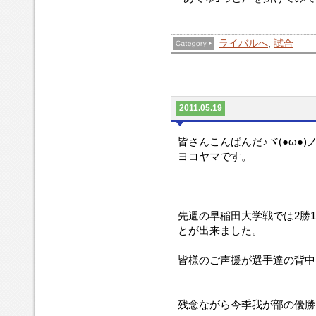
ライバルへ
,
試合
2011.05.19
皆さんこんぱんだ♪ヾ(●ω●)
ヨコヤマです。
先週の早稲田大学戦では2勝
とが出来ました。
皆様のご声援が選手達の背中
残念ながら今季我が部の優勝