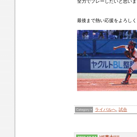
全力でプレーしたいと思いま
最後まで熱い応援をよろしくお
ライバルへ
,
試合