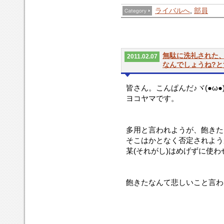
ライバルへ
,
部員
無駄に洗礼された
2011.02.07
なんでしょうね?
皆さん。こんぱんだ♪ヾ(●ω●
ヨコヤマです。
多用と言われようが、飽きた
そこはかとなく否定されよう
某(それがし)はめげずに使わ
飽きたなんて悲しいこと言わ