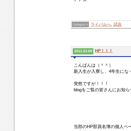
ライバルへ
,
試合
HP！！！
2011.03.09
こんばんは（＾＾）
新入生が入寮し、4年生にな
突然ですが！！！
blogをご覧の皆さんにお知
当部のHP部員名簿の個人ペ