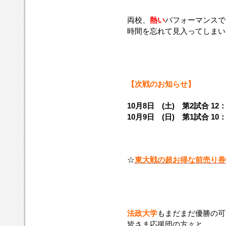
両校、
熱い
パフォーマンスで
時間を忘れて見入ってしまい
【次戦のお知らせ】
10月8日 (土) 第2試合 1
10月9日 (日) 第1試合 1
☆
東大戦の超お得な前売り券
法政大学
もまだまだ優勝の可
皆さま応援団の方々と