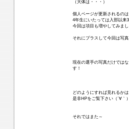
（大体は・・・）
個人ページが更新されるのは
4年生にいたっては入部以来
今回は項目も増やしてみまし
それにプラスして今回は写真
現在の選手の写真だけではな
す！
どのようにすれば見れるかは
是非HPをご覧下さい（´∀｀
それではまた～