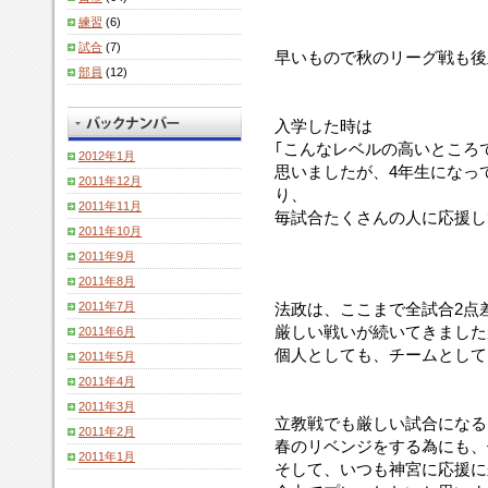
練習
(6)
試合
(7)
早いもので秋のリーグ戦も後
部員
(12)
入学した時は
｢こんなレベルの高いところ
2012年1月
思いましたが、4年生になっ
2011年12月
り、
2011年11月
毎試合たくさんの人に応援し
2011年10月
2011年9月
2011年8月
2011年7月
法政は、ここまで全試合2点
厳しい戦いが続いてきました
2011年6月
個人としても、チームとして
2011年5月
2011年4月
2011年3月
立教戦でも厳しい試合になる
2011年2月
春のリベンジをする為にも、
2011年1月
そして、いつも神宮に応援に