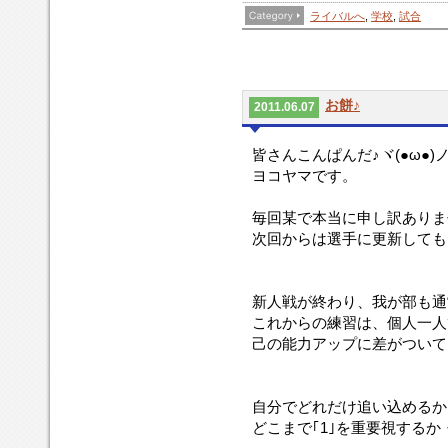
ライバルへ
,
学校
,
試合
お餅♪
2011.06.07
皆さんこんぱんだ♪ヾ(●ω●)
ヨコヤマです。
毎回某で本当に申し訳ありま
次回からは選手に更新しても
新人戦が終わり、我が部も通
これからの練習は、個人一人
己の能力アップに差がついて
自分でどれだけ追い込めるか
どこまで｢1｣を重要視する