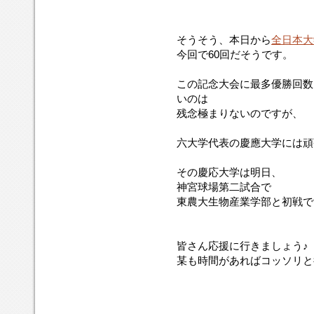
そうそう、本日から
全日本大
今回で60回だそうです。
この記念大会に最多優勝回数
いのは
残念極まりないのですが、
六大学代表の慶應大学には頑
その慶応大学は明日、
神宮球場第二試合で
東農大生物産業学部と初戦で
皆さん応援に行きましょう♪
某も時間があればコッソリと