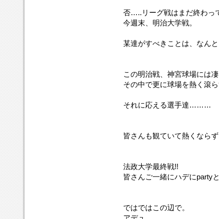
否…..リーグ戦はまだ終わっ
今週末、明治大学戦。
某達がすべきことは、なんと
この明治戦、神宮球場には凄
その中で更に球場を熱く滾ら
それに応える選手達………
皆さんも観ていて熱くならず
法政大学最終戦!!
皆さんご一緒にハデにpartyと
ではではこの辺で。
アデュ