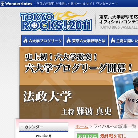
学生の可能性を可能にするポータルサイト ワンダーノーツ
ホーム
>
ライバルへ
の記事一覧
最終戦を前に
2026年8月
2011.10.21