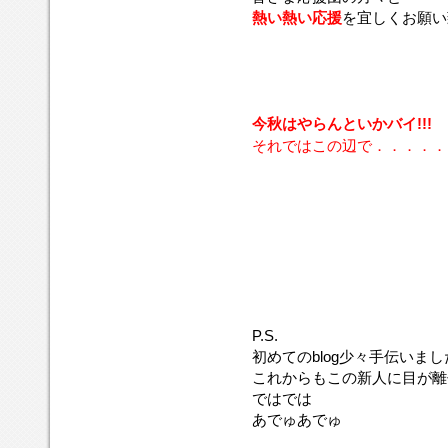
熱い熱い応援
を宜しくお願い致
今秋はやらんといかバイ!!!
それではこの辺で．．．．．
P.S.
初めてのblog少々手伝いまし
これからもこの新人に目が離
ではでは
あでゅあでゅ