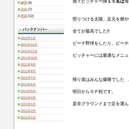
我々ピッチャー陣
１５名は
海
練習
(6)
試合
(7)
部員
(12)
照りつける太陽、足元を燃
全てが最高でした!!
2012年1月
ビーチ野球をしたり、ビーチ
2011年12月
2011年11月
ピッチャーには最適なメニュ
2011年10月
2011年9月
2011年8月
2011年7月
帰り道はみんな爆睡でした
2011年6月
明日からＯＰ戦です。
2011年5月
2011年4月
是非グラウンドまで足を運ん
2011年3月
2011年2月
2011年1月