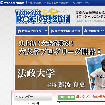
学生の可能性を可能にするポータルサイト ワンダーノーツ
暑いけど 熱い俺が
2011.08.10
2011年8月