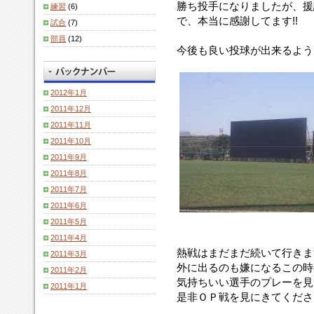
勝ち投手になりましたが、援
練習
(6)
で、本当に感謝してます!!
試合
(7)
部員
(12)
今後も良い投球が出来るように
2012年1月
2011年12月
2011年11月
2011年10月
2011年9月
2011年8月
2011年7月
2011年6月
2011年5月
2011年4月
熱戦はまだまだ続いて行きま
2011年3月
外に出るのも嫌になるこの時
2011年2月
気持ちいい選手のプレーを見
2011年1月
是非ＯＰ戦を見にきてください